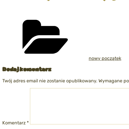
Kategorie
nowy początek
Dodaj komentarz
Twój adres email nie zostanie opublikowany.
Wymagane pol
Komentarz
*