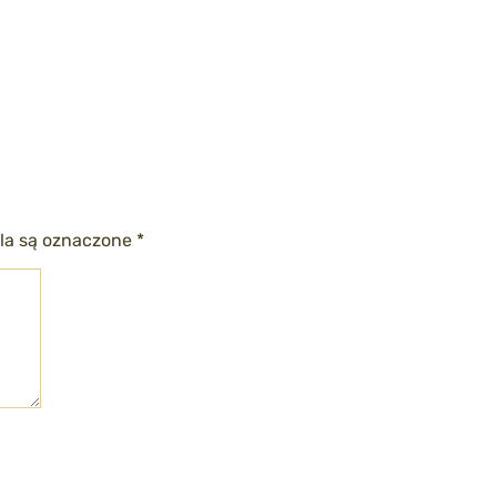
a są oznaczone
*