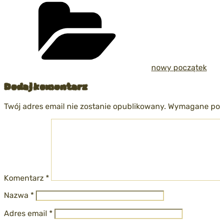
Kategorie
nowy początek
Dodaj komentarz
Twój adres email nie zostanie opublikowany.
Wymagane pol
Komentarz
*
Nazwa
*
Adres email
*