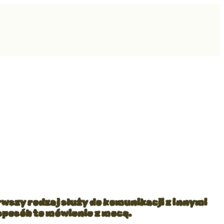
wszy rodzaj służy do komunikacji z innymi
 sposób to mówienie z mocą.