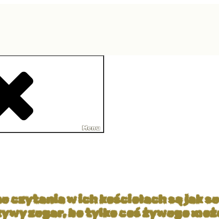
Menu
ne czytania w ich kościołach są jak 
o żywy zegar, bo tylko coś żywego mo