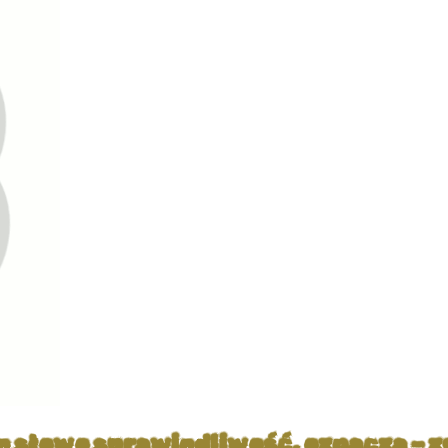
e słowo sprawiedliwość, oznacza – z