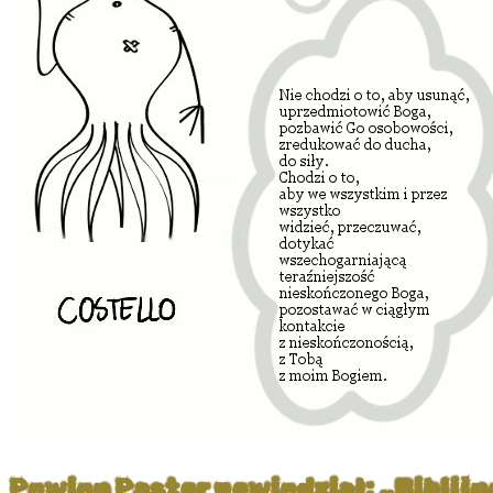
Pewien Pastor powiedział: „Biblijn