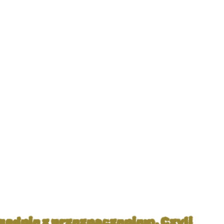
godnie z przeznaczeniem. Czyli