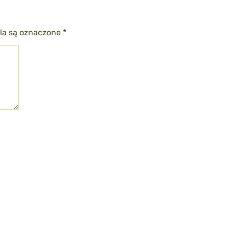
a są oznaczone
*