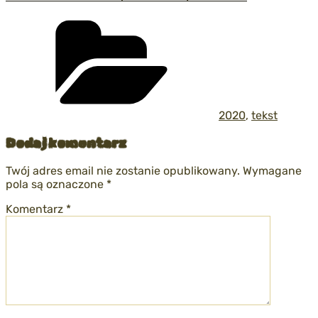
Kategorie
2020
,
tekst
Dodaj komentarz
Twój adres email nie zostanie opublikowany.
Wymagane
pola są oznaczone
*
Komentarz
*