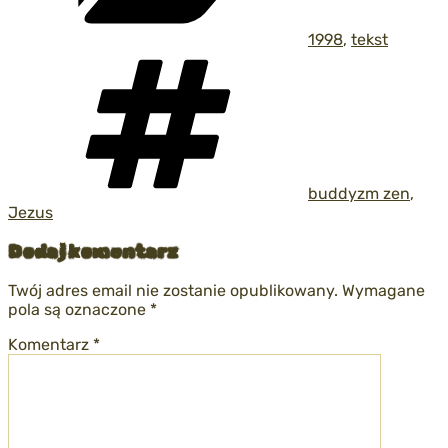
1998
,
tekst
Tagi
buddyzm zen
,
Jezus
Dodaj komentarz
Twój adres email nie zostanie opublikowany.
Wymagane
pola są oznaczone
*
Komentarz
*