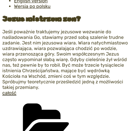
English version
Wersja po polsku
Jezus mistrzem zen?
Jeśli poważnie traktujemy jezusowe wezwanie do
naśladowania Go, stawiamy przed sobą szalenie trudne
zadanie. Jest nim jezusowa wiara. Wiara natychmiastowo
uzdrawiająca, wiara pozwalająca chodzić po wodzie,
wiara przenosząca góry. Swoim współczesnym Jezus
często wypominał słabą wiarę. Gdyby cieleśnie żył wśród
nas, też pewnie by to robił. Być może trzecie tysiąclecie
istnienia Chrześcijaństwa, mające być wędrówką
Kościoła na Wschód, zmieni coś w tym względzie.
Spróbujmy teoretycznie prześledzić jedną z możliwości
takiej przemiany.
całość
Kategorie