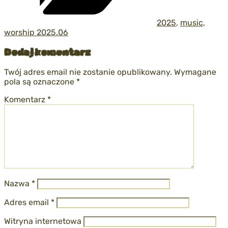
2025
,
music
,
worship 2025.06
Dodaj komentarz
Twój adres email nie zostanie opublikowany.
Wymagane
pola są oznaczone
*
Komentarz
*
Nazwa
*
Adres email
*
Witryna internetowa