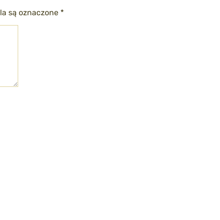
a są oznaczone
*