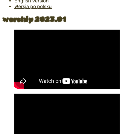
English version
Wersja po polsku
worship 2023.01