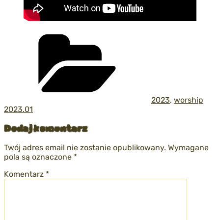
Kategorie
2023
,
worship
2023.01
Dodaj komentarz
Twój adres email nie zostanie opublikowany.
Wymagane
pola są oznaczone
*
Komentarz
*