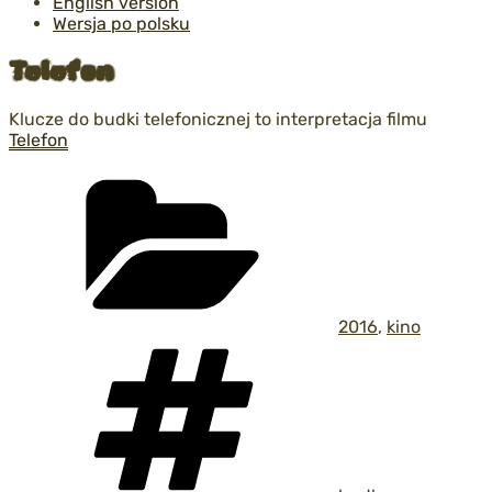
English version
Wersja po polsku
Telefon
Klucze do budki telefonicznej to interpretacja filmu
Telefon
Kategorie
2016
,
kino
Tagi