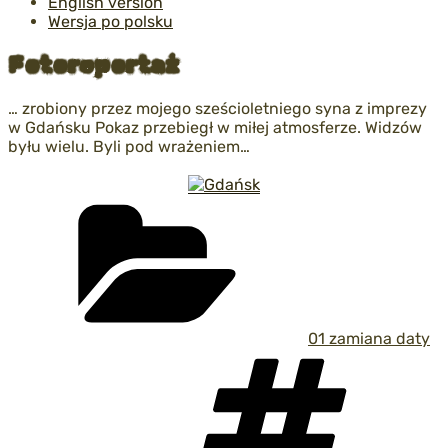
English version
Wersja po polsku
Fotoreportaż
… zrobiony przez mojego sześcioletniego syna z imprezy
w Gdańsku Pokaz przebiegł w miłej atmosferze. Widzów
byłu wielu. Byli pod wrażeniem…
Kategorie
01 zamiana daty
Tag