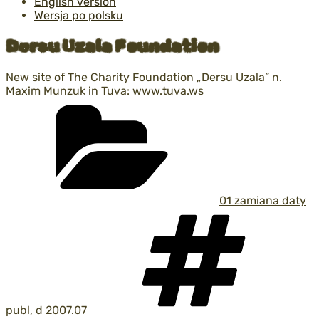
English version
Wersja po polsku
Dersu Uzala Foundation
New site of The Charity Foundation „Dersu Uzala” n.
Maxim Munzuk in Tuva:
www.tuva.ws
Kategorie
01 zamiana daty
Tag
publ
,
d 2007.07