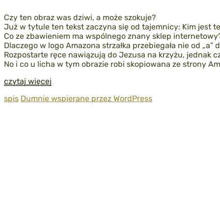
Czy ten obraz was dziwi, a może szokuje?
Już w tytule ten tekst zaczyna się od tajemnicy: Kim jest 
Co ze zbawieniem ma wspólnego znany sklep internetowy
Dlaczego w logo Amazona strzałka przebiegała nie od „a” do
Rozpostarte ręce nawiązują do Jezusa na krzyżu, jednak 
No i co u licha w tym obrazie robi skopiowana ze strony Am
czytaj więcej
spis
Dumnie wspierane przez WordPress