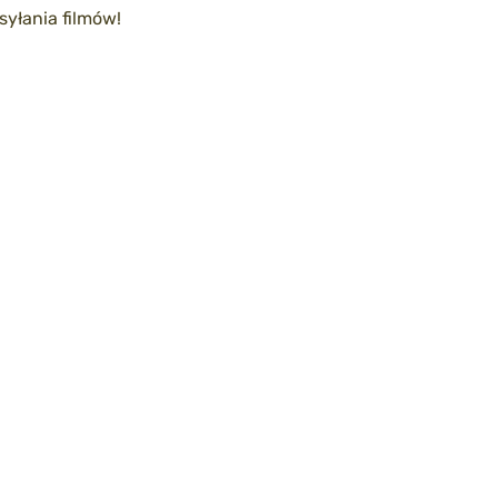
yłania filmów!