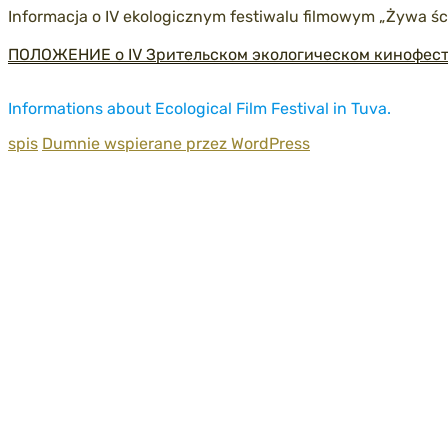
Informacja o IV ekologicznym festiwalu filmowym „Żywa śc
ПОЛОЖЕНИЕ о IV Зрительском экологическом кинофес
Informations about Ecological Film Festival in Tuva.
spis
Dumnie wspierane przez WordPress