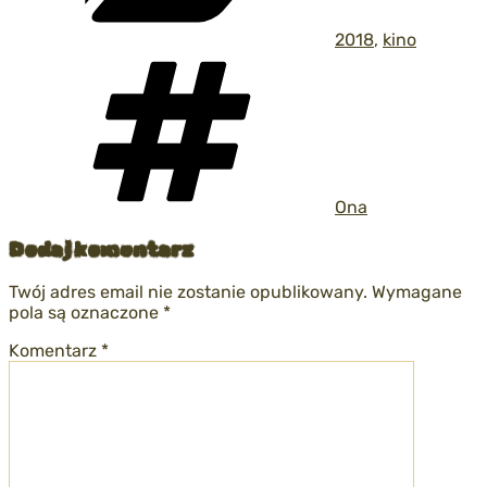
2018
,
kino
Tagi
Ona
Dodaj komentarz
Twój adres email nie zostanie opublikowany.
Wymagane
pola są oznaczone
*
Komentarz
*