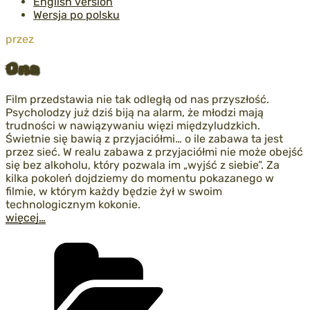
English version
Wersja po polsku
Opublikowane
przez
w
Ona
Film przedstawia nie tak odległą od nas przyszłość.
Psycholodzy już dziś biją na alarm, że młodzi mają
trudności w nawiązywaniu więzi międzyludzkich.
Świetnie się bawią z przyjaciółmi… o ile zabawa ta jest
przez sieć. W realu zabawa z przyjaciółmi nie może obejść
się bez alkoholu, który pozwala im „wyjść z siebie”. Za
kilka pokoleń dojdziemy do momentu pokazanego w
filmie, w którym każdy będzie żył w swoim
technologicznym kokonie.
więcej…
Kategorie