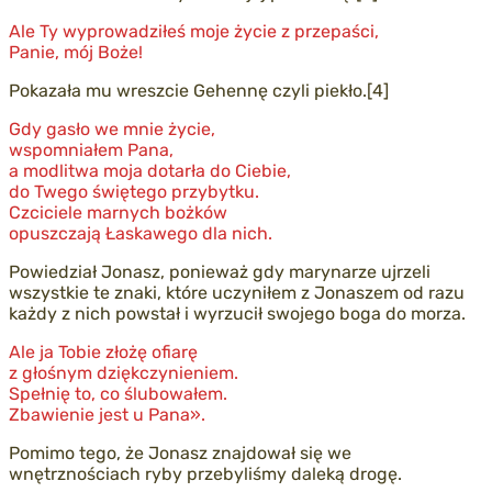
Ale Ty wyprowadziłeś moje życie z przepaści,
Panie, mój Boże!
Pokazała mu wreszcie Gehennę czyli piekło.[4]
Gdy gasło we mnie życie,
wspomniałem Pana,
a modlitwa moja dotarła do Ciebie,
do Twego świętego przybytku.
Czciciele marnych bożków
opuszczają Łaskawego dla nich.
Powiedział Jonasz, ponieważ gdy marynarze ujrzeli
wszystkie te znaki, które uczyniłem z Jonaszem od razu
każdy z nich powstał i wyrzucił swojego boga do morza.
Ale ja Tobie złożę ofiarę
z głośnym dziękczynieniem.
Spełnię to, co ślubowałem.
Zbawienie jest u Pana».
Pomimo tego, że Jonasz znajdował się we
wnętrznościach ryby przebyliśmy daleką drogę.